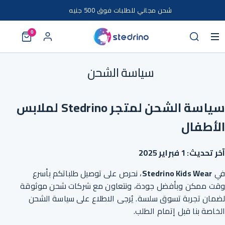
خطى إلى المحتوى
شحن مجاني للطلبات فوق 500 جنيه
0
سياسة الشحن
سياسة الشحن لمتجر Stedrino لملابس
الأطفال
آخر تحديث: 1 فبراير 2025
في
Stedrino Kids Wear
، نحرص على توصيل طلباتكم بأسرع
وقت ممكن وبأفضل جودة، ونتعاون مع شركات شحن موثوقة
لضمان تجربة تسوق سلسة. يُرجى الاطلاع على سياسة الشحن
الخاصة بنا قبل إتمام الطلب.