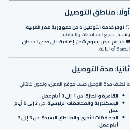
أولًا: مناطق التوصيل
🛒
نوفر خدمة التوصيل داخل جمهورية مصر العربية
،
وتشمل جميع المحافظات والمناطق.
🚚 قد يتم فرض
رسوم شحن إضافية
على بعض المناطق
البعيدة أو النائية.
ثانيًا: مدة التوصيل
⏳ تختلف مدة التوصيل حسب موقع العميل، وتكون كالتالي:
القاهرة والجيزة
: من
1 إلى 3 أيام عمل
.
الإسكندرية والمحافظات الرئيسية
: من
2 إلى 5 أيام
عمل
.
المحافظات الأخرى والمناطق البعيدة
: من
3 إلى 7
أيام عمل
.