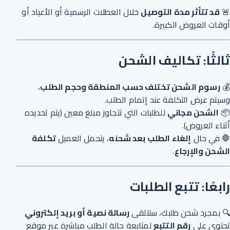
🚨
قد تتأثر مدة التوصيل
خلال العطلات الرسمية أو الأعياد أو
أوقات العروض الكبيرة.
ثالثًا: تكاليف الشحن
💰
رسوم الشحن تختلف حسب المنطقة وحجم الطلب
،
وسيتم عرض التكلفة عند إتمام الطلب.
📦
الشحن مجاني
للطلبات التي تتجاوز مبلغ معين (يتم تحديده
أثناء العروض).
🛑 في حال
إلغاء الطلب بعد شحنه
، يتحمل العميل
تكلفة
الشحن والإرجاع
.
رابعًا: تتبع الطلبات
🔍 بمجرد شحن طلبك، ستتلقى
رسالة نصية أو بريد إلكتروني
تحتوي على
رقم التتبع
لمتابعة حالة الطلب مباشرة عبر موقع