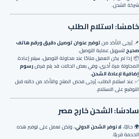
شركة الشحن.
خامسًا: استلام الطلب
📌 يُرجى التأكد من
توفير عنوان توصيل دقيق ورقم هاتف
صحيح
لتسهيل عملية التوصيل.
📦 إذا لم يكن العميل متاحًا عند محاولة التوصيل، سيتم إعادة
المحاولة مرة أخرى، وفي بعض الحالات قد يتم فرض
رسوم
إضافية لإعادة الشحن
.
✅ عند استلام الطلب، يُرجى فحص المنتج والتأكد من حالته قبل
التوقيع على الاستلام.
سادسًا: الشحن خارج مصر
🌍 حاليًا،
لا نوفر الشحن الدولي
، ولكن نعمل على توفير هذه
الخدمة قريبًا.