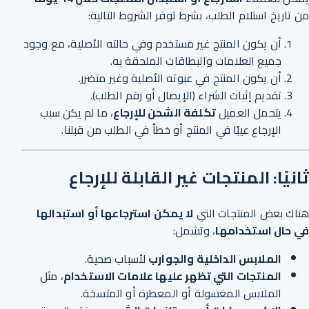
من تاريخ استلام الطلب، بشرط توفر الشروط التالية:
أن يكون المنتج غير مستخدم وفي حالته الأصلية، مع وجود
جميع العلامات والبطاقات الملحقة به.
أن يكون المنتج في عبوته الأصلية وغير متضرر.
تقديم إثبات الشراء (الإيصال أو رقم الطلب).
يتحمل العميل
تكلفة الشحن للإرجاع
، ما لم يكن سبب
الإرجاع عيبًا في المنتج أو خطأ في الطلب من قبلنا.
ثانيًا: المنتجات غير القابلة للإرجاع
هناك بعض المنتجات التي
لا يمكن استرجاعها أو استبدالها
في حال استخدامها
، وتشمل:
الملابس الداخلية والجوارب
لأسباب صحية.
المنتجات التي تظهر عليها علامات الاستخدام
، مثل
الملابس المغسولة أو المعطرة أو المتسخة.