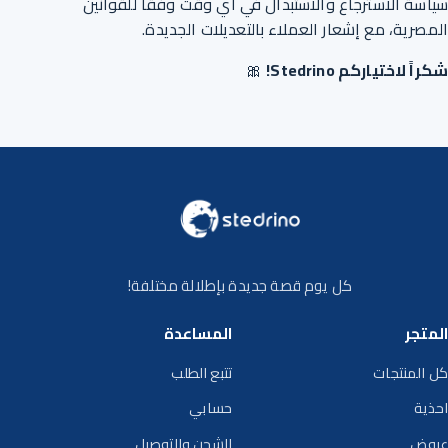
سياسة الاسترجاع والاستبدال في أي وقت وفقًا للقوانين
المصرية، مع إشعار العملاء بالتعديلات الجديدة.
شكراً لاختياركم Stedrino!
🎀
كل يوم قصة جديدة بإطلالة مختلفة!
المتجر
المساعدة
كل المنتجات
تتبع الطلب
احذية
حسابي
عروض
الشحن والتوصيل