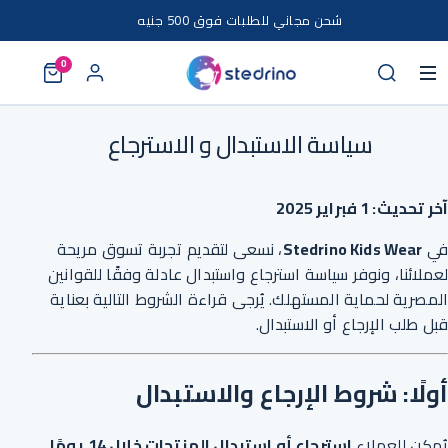
خطى إلى المحتوى
شحن مجاني للطلبات فوق 500 جنيه
0
سياسة الاستبدال و الاسترجاع
آخر تحديث: 1 فبراير 2025
في
Stedrino Kids Wear
، نسعى لتقديم تجربة تسوق مريحة
لعملائنا، ونوفر سياسة استرجاع واستبدال عادلة وفقًا للقوانين
المصرية لحماية المستهلك. يُرجى قراءة الشروط التالية بعناية
قبل طلب الإرجاع أو الاستبدال.
أولًا: شروط الإرجاع والاستبدال
يُمكن للعملاء
استرجاع أو استبدال المنتجات خلال 14 يومًا