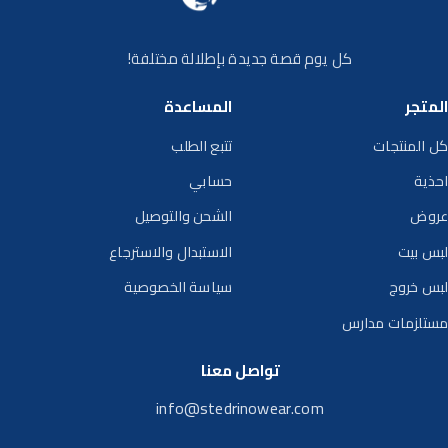
كل يوم قصة جديدة بإطلالة مختلفة!
المتجر
المساعدة
كل المنتجات
تتبع الطلب
احذية
حسابي
عروض
الشحن والتوصيل
لبس بيت
الاستبدال والاسترجاع
لبس خروج
سياسة الخصوصية
مستلزمات مدارس
تواصل معنا
info@stedrinowear.com