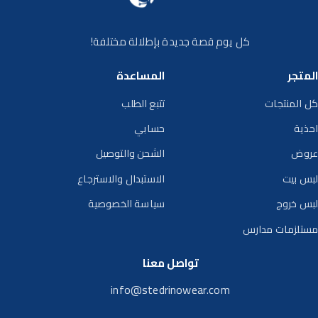
كل يوم قصة جديدة بإطلالة مختلفة!
المتجر
المساعدة
كل المنتجات
تتبع الطلب
احذية
حسابي
عروض
الشحن والتوصيل
لبس بيت
الاستبدال والاسترجاع
لبس خروج
سياسة الخصوصية
مستلزمات مدارس
تواصل معنا
info@stedrinowear.com