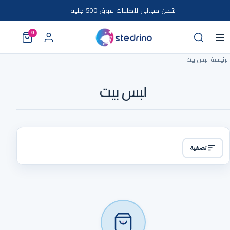
خطى إلى المحتوى
شحن مجاني للطلبات فوق 500 جنيه
0
الرئيسية
-
لبس بيت
لبس بيت
تصفية