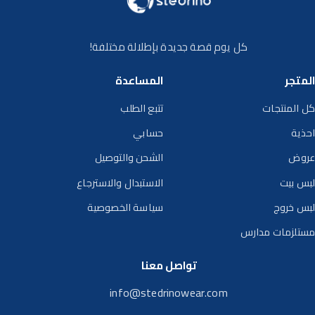
كل يوم قصة جديدة بإطلالة مختلفة!
المتجر
المساعدة
كل المنتجات
تتبع الطلب
احذية
حسابي
عروض
الشحن والتوصيل
لبس بيت
الاستبدال والاسترجاع
لبس خروج
سياسة الخصوصية
مستلزمات مدارس
تواصل معنا
info@stedrinowear.com