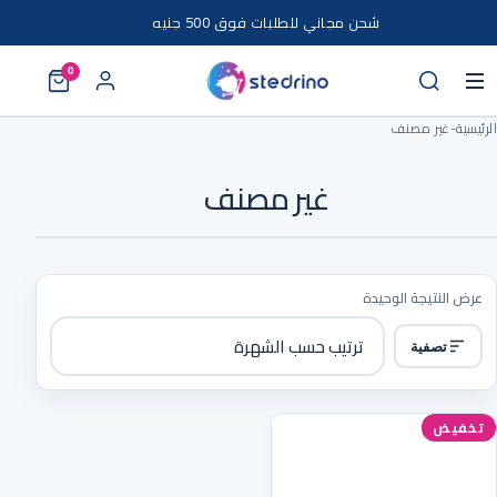
خطى إلى المحتوى
شحن مجاني للطلبات فوق 500 جنيه
0
الرئيسية
-
غير مصنف
غير مصنف
عرض النتيجة الوحيدة
تصفية
تخفيض