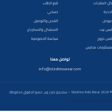
كل المنتجات
تتبع الطلب
احذية
حسابي
عروض
الشحن والتوصيل
لبس بيت
الاستبدال والاسترجاع
لبس خروج
سياسة الخصوصية
مستلزمات مدارس
تواصل معنا
info@stedrinowear.com
© 2026 Stedrino Kids Wear – ستدرينو كيدز وير. جميع الحقوق محفوظة.
تصميم وبرمجة Recipe Codes