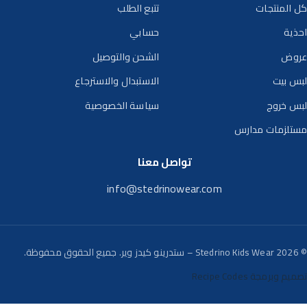
كل المنتجات
تتبع الطلب
احذية
حسابي
عروض
الشحن والتوصيل
لبس بيت
الاستبدال والاسترجاع
لبس خروج
سياسة الخصوصية
مستلزمات مدارس
تواصل معنا
info@stedrinowear.com
© 2026 Stedrino Kids Wear – ستدرينو كيدز وير. جميع الحقوق محفوظة.
تصميم وبرمجة Recipe Codes