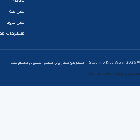
لبس بيت
لبس خروج
مستلزمات مد
© 2026 Stedrino Kids Wear – ستدرينو كيدز وير. جميع الحقوق محفوظة.
تصميم وبرمجة Recipe Codes