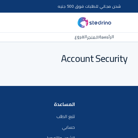
شحن مجاني للطلبات فوق 500 جنيه
الرئيسية
الفروع
المتجر
Account Security
المساعدة
تتبع الطلب
حسابي
الشحن والتوصيل